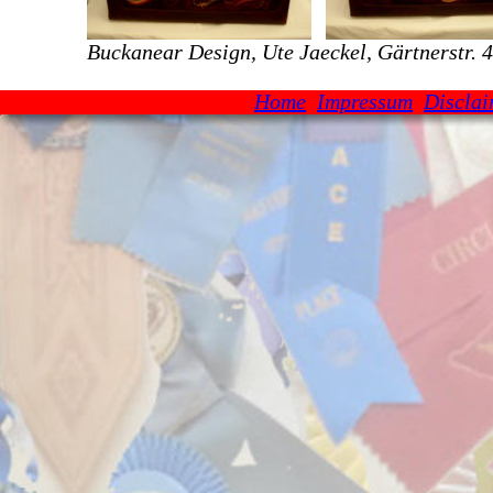
Buckanear Design, Ute Jaeckel, Gärtnerstr.
Home
Impressum
Discla