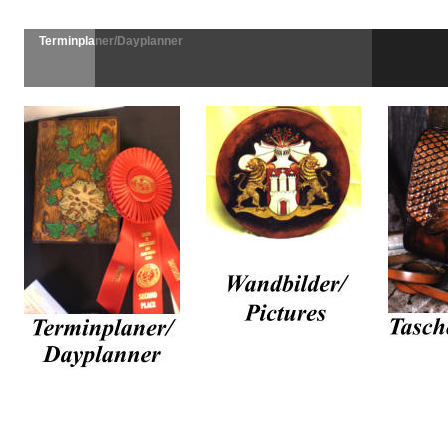
Terminplaner/Dayplanner
Wandbilde/Pictures
Taschen/Bags