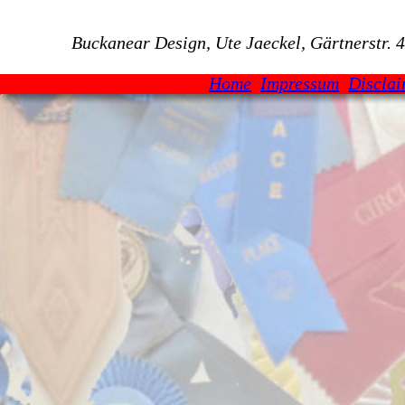
Buckanear Design, Ute Jaeckel, Gärtnerstr.
Home
Impressum
Discla