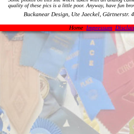
quality of these pics is a little poor. Anyway, have fun br
Buckanear Design, Ute Jaeckel, Gärtnerstr.
Home  
Impressum
Discla