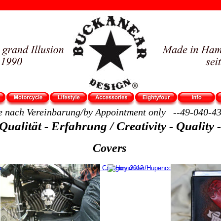
e nach Vereinbarung/by Appointment only   --49-040-4
 Qualität - Erfahrung / Creativity - Quality
Covers