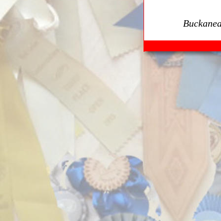
Buckanea